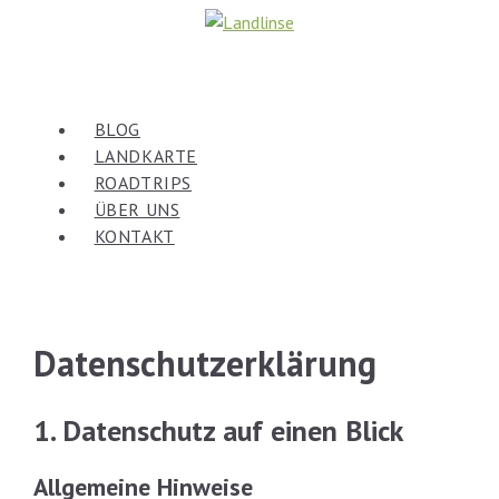
Zum
Inhalt
springen
BLOG
LANDKARTE
ROADTRIPS
ÜBER UNS
KONTAKT
Datenschutz­erklärung
1. Datenschutz auf einen Blick
Allgemeine Hinweise