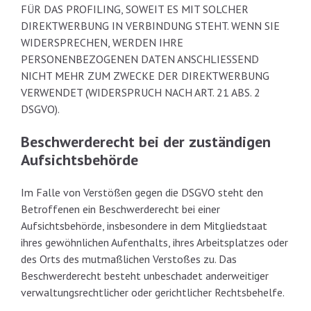
FÜR DAS PROFILING, SOWEIT ES MIT SOLCHER
DIREKTWERBUNG IN VERBINDUNG STEHT. WENN SIE
WIDERSPRECHEN, WERDEN IHRE
PERSONENBEZOGENEN DATEN ANSCHLIESSEND
NICHT MEHR ZUM ZWECKE DER DIREKTWERBUNG
VERWENDET (WIDERSPRUCH NACH ART. 21 ABS. 2
DSGVO).
Beschwerde­recht bei der zuständigen
Aufsichts­behörde
Im Falle von Verstößen gegen die DSGVO steht den
Betroffenen ein Beschwerderecht bei einer
Aufsichtsbehörde, insbesondere in dem Mitgliedstaat
ihres gewöhnlichen Aufenthalts, ihres Arbeitsplatzes oder
des Orts des mutmaßlichen Verstoßes zu. Das
Beschwerderecht besteht unbeschadet anderweitiger
verwaltungsrechtlicher oder gerichtlicher Rechtsbehelfe.