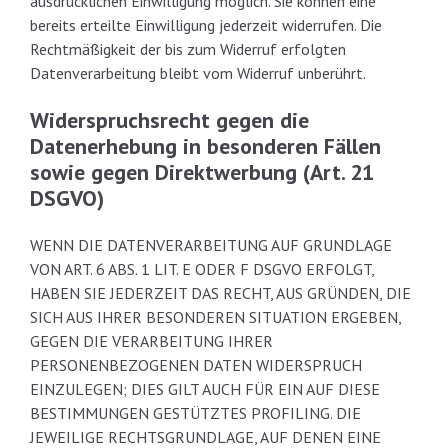
ausdrücklichen Einwilligung möglich. Sie können eine
bereits erteilte Einwilligung jederzeit widerrufen. Die
Rechtmäßigkeit der bis zum Widerruf erfolgten
Datenverarbeitung bleibt vom Widerruf unberührt.
Widerspruchsrecht gegen die
Datenerhebung in besonderen Fällen
sowie gegen Direktwerbung (Art. 21
DSGVO)
WENN DIE DATENVERARBEITUNG AUF GRUNDLAGE
VON ART. 6 ABS. 1 LIT. E ODER F DSGVO ERFOLGT,
HABEN SIE JEDERZEIT DAS RECHT, AUS GRÜNDEN, DIE
SICH AUS IHRER BESONDEREN SITUATION ERGEBEN,
GEGEN DIE VERARBEITUNG IHRER
PERSONENBEZOGENEN DATEN WIDERSPRUCH
EINZULEGEN; DIES GILT AUCH FÜR EIN AUF DIESE
BESTIMMUNGEN GESTÜTZTES PROFILING. DIE
JEWEILIGE RECHTSGRUNDLAGE, AUF DENEN EINE