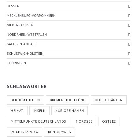
HESSEN
MECKLENBURG-VORPOMMERN
NIEDERSACHSEN
NORDRHEIN-WESTFALEN
SACHSEN-ANHALT
SCHLESWIG-HOLSTEIN
THÜRINGEN
SCHLAGWÖRTER
BERÜHMTHEITEN
BREMEN HOCH FÜNF
DOPPELGÄNGER
HEIMAT
INSELN
KURIOSE NAMEN
MITTELPUNKTE DEUTSCHLANDS
NORDSEE
OSTSEE
ROADTRIP 2014
RUNDUMWEG