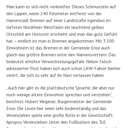
Man kann es sich nicht verkneifen. Dieses Schmunzeln auf
den Lippen, wenn 240 Kilometer entfernt von der
Hansestadt Bremen auf einer Landstraße irgendwo im
tiefsten Nordrhein-Westfalen ein leuchtend gelbes
Ortschild am Horizont erscheint und man das gute Gefühl
hat – endlich ist man in Bremen angekommen. Mit 3.500
Einwohnern ist das Bremen in der Gemeinde Ense auch
gleich das größte Bremen unter den Namensvettern. Das
bedeutet erhöhte Verwechselungsgefahr. Neben falsch
adressierter Post haben sich auch schon LKW-Fahrer hierher
verirrt, die sich zu sehr auf ihr Navi verlassen haben.
„Auch hier gibt es die plattdeutsche Sprache, die aber nur
noch wenige ältere Einwohner sprechen und verstehen“,
berichtet Hubert Wegener, Bürgermeister der Gemeinde
Ense. Die Leute hier seien sehr bodenständig und das
Vereinsleben spiele eine große Rolle in der Gesellschaft.
Apropos Vereinsleben. Unter den Fußballern des TuS