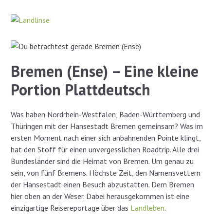
Zum
Inhalt
springen
Bremen (Ense) – Eine kleine
Portion Plattdeutsch
Was haben Nordrhein-Westfalen, Baden-Württemberg und
Thüringen mit der Hansestadt Bremen gemeinsam? Was im
ersten Moment nach einer sich anbahnenden Pointe klingt,
hat den Stoff für einen unvergesslichen Roadtrip. Alle drei
Bundesländer sind die Heimat von Bremen. Um genau zu
sein, von fünf Bremens. Höchste Zeit, den Namensvettern
der Hansestadt einen Besuch abzustatten. Dem Bremen
hier oben an der Weser. Dabei herausgekommen ist eine
einzigartige Reisereportage über das
Landleben
.