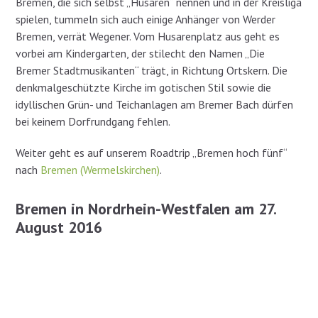
Bremen, die sich selbst „Husaren“ nennen und in der Kreisliga
spielen, tummeln sich auch einige Anhänger von Werder
Bremen, verrät Wegener. Vom Husarenplatz aus geht es
vorbei am Kindergarten, der stilecht den Namen „Die
Bremer Stadtmusikanten“ trägt, in Richtung Ortskern. Die
denkmalgeschützte Kirche im gotischen Stil sowie die
idyllischen Grün- und Teichanlagen am Bremer Bach dürfen
bei keinem Dorfrundgang fehlen.
Weiter geht es auf unserem Roadtrip „Bremen hoch fünf“
nach
Bremen (Wermelskirchen)
.
Bremen in Nordrhein-Westfalen am 27.
August 2016