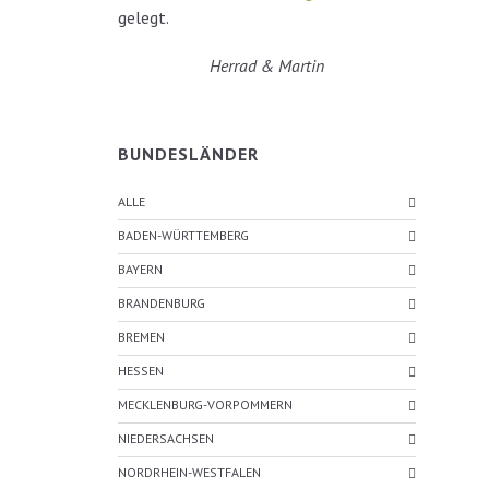
gelegt.
Herrad & Martin
BUNDESLÄNDER
ALLE
BADEN-WÜRTTEMBERG
BAYERN
BRANDENBURG
BREMEN
HESSEN
MECKLENBURG-VORPOMMERN
NIEDERSACHSEN
NORDRHEIN-WESTFALEN