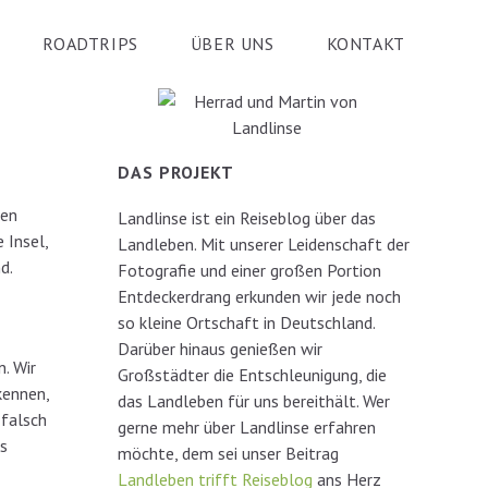
ROADTRIPS
ÜBER UNS
KONTAKT
DAS PROJEKT
nen
Landlinse ist ein Reiseblog über das
 Insel,
Landleben. Mit unserer Leidenschaft der
d.
Fotografie und einer großen Portion
Entdeckerdrang erkunden wir jede noch
so kleine Ortschaft in Deutschland.
Darüber hinaus genießen wir
n. Wir
Großstädter die Entschleunigung, die
kennen,
das Landleben für uns bereithält. Wer
 falsch
gerne mehr über Landlinse erfahren
as
möchte, dem sei unser Beitrag
Landleben trifft Reiseblog
ans Herz