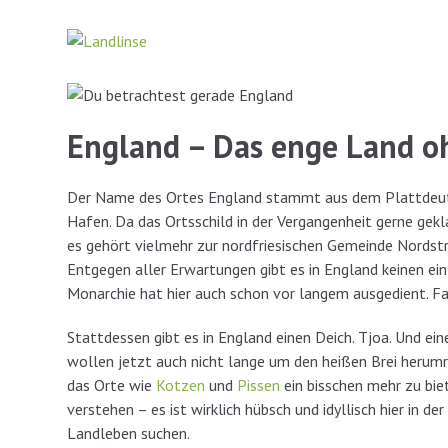
Zum
Inhalt
springen
England – Das enge Land o
Der Name des Ortes England stammt aus dem Plattdeutsc
Hafen. Da das Ortsschild in der Vergangenheit gerne gekla
es gehört vielmehr zur nordfriesischen Gemeinde Nordstr
Entgegen aller Erwartungen gibt es in England keinen ein
Monarchie hat hier auch schon vor langem ausgedient. Fa
Stattdessen gibt es in England einen Deich. Tjoa. Und ein
wollen jetzt auch nicht lange um den heißen Brei herum
das Orte wie
Kotzen
und
Pissen
ein bisschen mehr zu bie
verstehen – es ist wirklich hübsch und idyllisch hier in 
Landleben suchen.