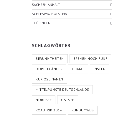
SACHSEN-ANHALT
SCHLESWIG-HOLSTEIN
THÜRINGEN
SCHLAGWÖRTER
BERÜHMTHEITEN
BREMEN HOCH FÜNF
DOPPELGÄNGER
HEIMAT
INSELN
KURIOSE NAMEN
MITTELPUNKTE DEUTSCHLANDS
NORDSEE
OSTSEE
ROADTRIP 2014
RUNDUMWEG