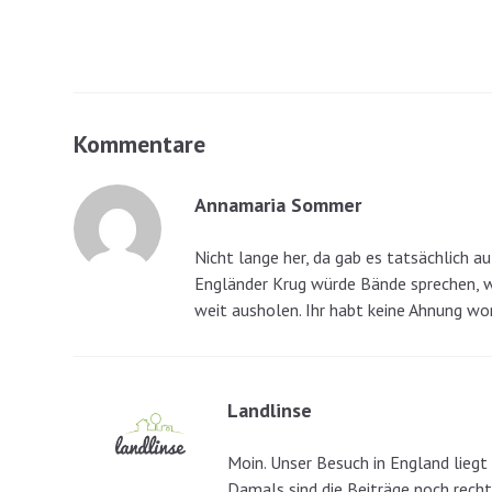
Kommentare
Annamaria Sommer
Nicht lange her, da gab es tatsächlich 
Engländer Krug würde Bände sprechen, w
weit ausholen. Ihr habt keine Ahnung worü
Landlinse
Moin. Unser Besuch in England liegt 
Damals sind die Beiträge noch recht