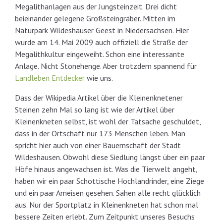
Megalithanlagen aus der Jungsteinzeit. Drei dicht
beieinander gelegene Großsteingräber. Mitten im
Naturpark Wildeshauser Geest in Niedersachsen. Hier
wurde am 14. Mai 2009 auch offiziell die Straße der
Megalithkultur eingeweiht. Schon eine interessante
Anlage. Nicht Stonehenge. Aber trotzdem spannend für
Landleben Entdecker
wie uns.
Dass der Wikipedia Artikel über die Kleinenknetener
Steinen zehn Mal so lang ist wie der Artikel über
Kleinenkneten selbst, ist wohl der Tatsache geschuldet,
dass in der Ortschaft nur 173 Menschen leben. Man
spricht hier auch von einer Bauernschaft der Stadt
Wildeshausen. Obwohl diese Siedlung längst über ein paar
Höfe hinaus angewachsen ist. Was die Tierwelt angeht,
haben wir ein paar Schottische Hochlandrinder, eine Ziege
und ein paar Ameisen gesehen. Sahen alle recht glücklich
aus. Nur der Sportplatz in Kleinenkneten hat schon mal
bessere Zeiten erlebt. Zum Zeitpunkt unseres Besuchs