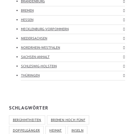
BRANDENBURG
BREMEN
HESSEN
MECKLENBURG-VORPOMMERN
NIEDERSACHSEN
NORDRHEIN-WESTFALEN
SACHSEN-ANHALT
SCHLESWIG-HOLSTEIN
THÜRINGEN
SCHLAGWÖRTER
BERÜHMTHEITEN
BREMEN HOCH FÜNF
DOPPELGÄNGER
HEIMAT
INSELN