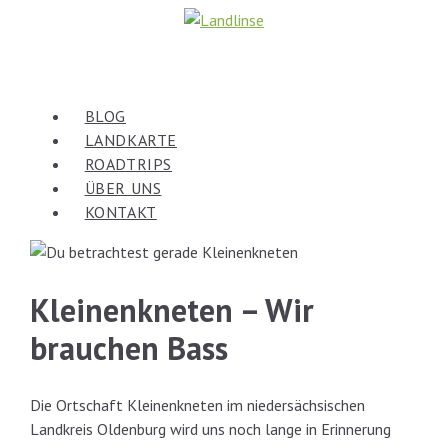
Zum
Inhalt
springen
BLOG
LANDKARTE
ROADTRIPS
ÜBER UNS
KONTAKT
Kleinenkneten – Wir
brauchen Bass
Die Ortschaft Kleinenkneten im niedersächsischen
Landkreis Oldenburg wird uns noch lange in Erinnerung